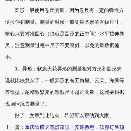
圆形一般使用卷尺测量，因为卷尺有一定的弹性方
便拉伸和测量。测量的时候一般测量圆形的直径尺寸，
核心点要对准圆心（也就是圆形的正中间）水平拉伸卷
尺，注意测量过程中尺子不要歪斜，以免测量数据偏
小。
3、异形：软膜天花异形的测量相对方形和圆形来
说就比较复杂了，一般异形的有五角星、云朵、海豚等
等造型，越精致繁复的造型尺寸越难测量，这就要根据
现场情况去测量了。
好了，文章到此结束，希望可以帮助到大家。
上一篇：
重庆软膜天花灯箱顶上安装教程，软膜灯吊顶