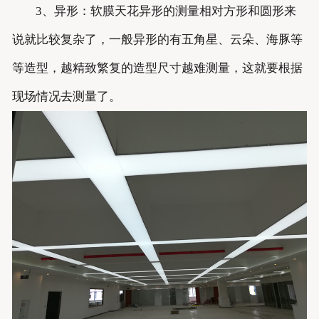
3、异形：软膜天花异形的测量相对方形和圆形来
说就比较复杂了，一般异形的有五角星、云朵、海豚等
等造型，越精致繁复的造型尺寸越难测量，这就要根据
现场情况去测量了。