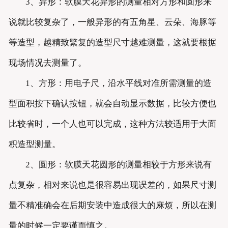
3、异形：软膜天花异形的测量相对方形和圆形来
说就比较复杂了，一般异形的有五角星、云朵、海豚等
等造型，越精致繁复的造型尺寸越难测量，这就要根据
现场情况去测量了。
1、方形：用电子尺，沿水平线对准所需测量的造
型面积按下确认按钮，就会自动显示数据，比较方便也
比较省时，一个人也可以完成，这种方法较适用于大面
积造型测量。
2、圆形：软膜天花圆形的测量相较于方形来说有
点复杂，相对来说也是很容易出现误差的，如果尺寸测
量不精准确会在后期安装中造成很大的麻烦，所以在测
量的时候一定要谨而慎之。