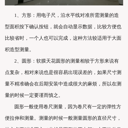
1、方形：用电子尺，沿水平线对准所需测量的造
型面积按下确认按钮，就会自动显示数据，比较方便也
比较省时，一个人也可以完成，这种方法较适用于大面
积造型测量。
2、圆形：软膜天花圆形的测量相较于方形来说有
点复杂，相对来说也是很容易出现误差的，如果尺寸测
量不精准确会在后期安装中造成很大的麻烦，所以在测
量的时候一定要谨而慎之。
圆形一般使用卷尺测量，因为卷尺有一定的弹性方
便拉伸和测量。测量的时候一般测量圆形的直径尺寸，