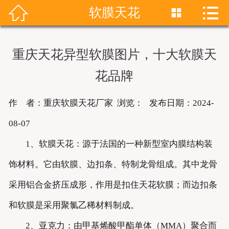


软膜天花


首页
关于我们
重庆天花异型软膜图片，十大软膜天
产品展示
花品牌
新闻资讯
作 者：重庆软膜天花厂家 浏览：
发布日期：2024-
成功案例
08-07
1、软膜天花：源于法国的一种新型室内膜结构装
联系我们
饰材料。它由软膜、边扣条、特制龙骨组成。其中龙骨
软膜天花
采用铝合金挤压成形，作用是扣住天花软膜；而边扣条
和软膜是采用聚氯乙稀材料制成。
2、亚克力：由甲基烯酸甲酯单体（MMA）聚合而