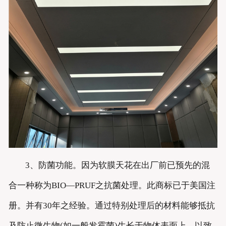
3、防菌功能。因为软膜天花在出厂前已预先的混
合一种称为BIO—PRUF之抗菌处理。此商标已于美国注
册。并有30年之经验。通过特别处理后的材料能够抵抗
及防止微生物(如一般发霉菌)生长于物体表面上，以致