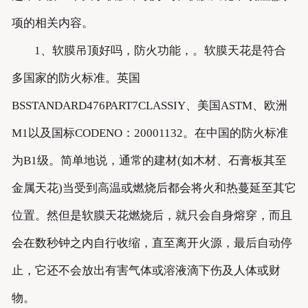
项的相关内容。
1、软膜吊顶好吗，防火功能，。软膜天花是符合
多国家的防火标准。英国
BSSTANDARD476PART7CLASSIY、美国ASTM、欧洲
M1以及国标CODENO：20001132。在中国的防火标准
为B1级。简单地说，通常的建材(如木材、石膏板其至
金属天花)当受到高温或燃烧后都会将火和热蔓延至其它
位置。然但是软膜天花燃烧后，就只会自身熔穿，而且
会在数秒钟之内自行收缩，直至离开火源，最后自动停
止，它还不会放出有害气体或溶液滴下伤及人体或财
物。