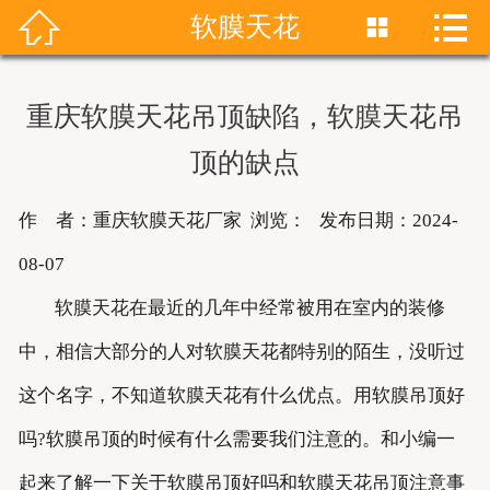


软膜天花


首页
关于我们
重庆软膜天花吊顶缺陷，软膜天花吊
产品展示
顶的缺点
新闻资讯
作 者：重庆软膜天花厂家 浏览：
发布日期：2024-
成功案例
08-07
软膜天花在最近的几年中经常被用在室内的装修
联系我们
中，相信大部分的人对软膜天花都特别的陌生，没听过
软膜天花
这个名字，不知道软膜天花有什么优点。用软膜吊顶好
吗?软膜吊顶的时候有什么需要我们注意的。和小编一
起来了解一下关于软膜吊顶好吗和软膜天花吊顶注意事