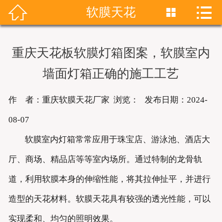


软膜天花


首页
关于我们
重庆天花板软膜灯箱图案，软膜室内
产品展示
墙面灯箱正确的施工工艺
新闻资讯
作 者：重庆软膜天花厂家 浏览：
发布日期：2024-
成功案例
08-07
软膜室内灯箱常常应用于珠宝店、游泳池、酒店大
联系我们
厅、商场、精品店等等室内场所。通过特制的龙骨轨
软膜天花
道，利用软膜本身的伸缩性能，将其拉伸扯平，并进行
造型的天花材料。软膜天花具有较强的透光性能，可以
实现柔和、均匀的照明效果。