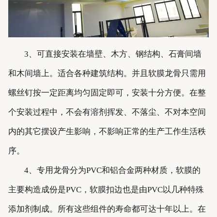
3、可直接安装在墙壁、木方、钢结构、石膏间墙
和木间墙上。适合各种建筑结构。并且软膜龙骨只需用
螺丝钉按一定距离均匀固定即可，安装十分方便。在整
个安装过程中，不会有溶剂挥发、不落尘、不对本空间
内的其它摆设产生影响，不影响正常的生产工作生活秩
序。
4、专用龙骨分为PVC和铝合金两种材质，软膜的
主要构造成份是PVC，软膜扣边也是由PVC以几种特殊
添加剂制成。所有这些组件的寿命都可达十年以上。在