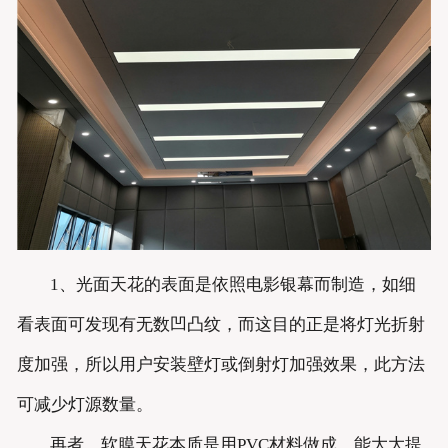
1、光面天花的表面是依照电影银幕而制造，如细
看表面可发现有无数凹凸纹，而这目的正是将灯光折射
度加强，所以用户安装壁灯或倒射灯加强效果，此方法
可减少灯源数量。
再者，软膜天花本质是用PVC材料做成，能大大提