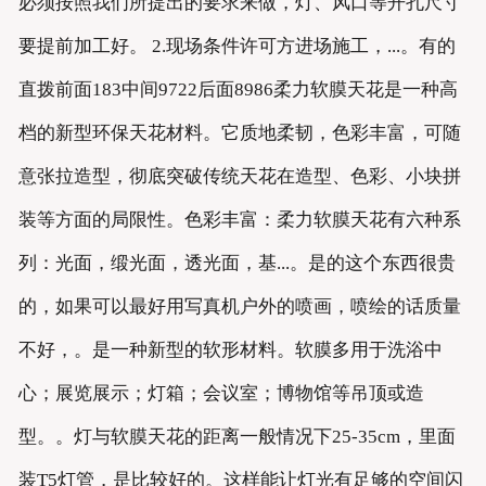
必须按照我们所提出的要求来做，灯、风口等开孔尺寸
要提前加工好。 2.现场条件许可方进场施工，...。有的
直拨前面183中间9722后面8986柔力软膜天花是一种高
档的新型环保天花材料。它质地柔韧，色彩丰富，可随
意张拉造型，彻底突破传统天花在造型、色彩、小块拼
装等方面的局限性。色彩丰富：柔力软膜天花有六种系
列：光面，缎光面，透光面，基...。是的这个东西很贵
的，如果可以最好用写真机户外的喷画，喷绘的话质量
不好，。是一种新型的软形材料。软膜多用于洗浴中
心；展览展示；灯箱；会议室；博物馆等吊顶或造
型。。灯与软膜天花的距离一般情况下25-35cm，里面
装T5灯管，是比较好的。这样能让灯光有足够的空间闪