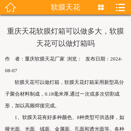


软膜天花


首页
关于我们
重庆天花软膜灯箱可以做多大，软膜
产品展示
天花可以做灯箱吗
新闻资讯
作 者：重庆软膜天花厂家 浏览：
发布日期：2024-
成功案例
08-07
软膜天花可以做灯箱，软膜天花灯箱采用新型高分
联系我们
子聚合材料制成，0.18毫米厚,通过一次或多次切割成
软膜天花
形，加以高频焊接完成。
1、软膜天花有好多种颜色、8种类型可供选择，如
哑光面、光面、绒面、金属面、孔面和透光面等。各种