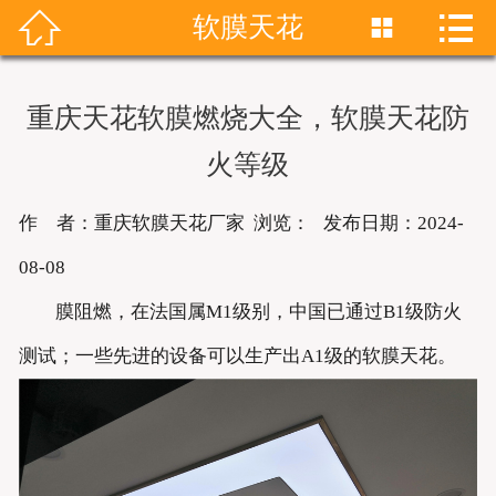


软膜天花


首页
关于我们
重庆天花软膜燃烧大全，软膜天花防
产品展示
火等级
新闻资讯
作 者：重庆软膜天花厂家 浏览：
发布日期：2024-
成功案例
08-08
膜阻燃，在法国属M1级别，中国已通过B1级防火
联系我们
测试；一些先进的设备可以生产出A1级的软膜天花。
软膜天花