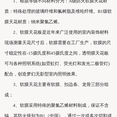
1、根据等级不同材料分为：A级防火软膜天花材
质：特殊处理的玻璃纤维和氟树脂及维纶纤维。B1级软
膜天花材质：纳米聚氯乙烯。
2、软膜天花板是近年来广泛使用的室内装饰材料
现场测量天花尺寸后，软膜需要在工厂生产，软膜的尺
寸稳定性在-15摄氏度和45摄氏度之间，透明膜天花板
可与各种照明系统(如霓虹灯、荧光灯和发光二极管灯)
配合，创造梦幻无影型室内照明效果。
3、软膜天花主要有软膜、扣边条、龙骨三部分组
成；
4、软膜采用特殊的聚氯乙烯材料制成，保证不含
镉，其防火级别为B1（中国），通过一次或多次切割成