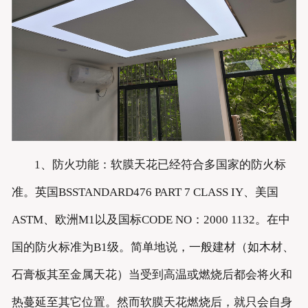
1、防火功能：软膜天花已经符合多国家的防火标
准。英国BSSTANDARD476 PART 7 CLASS IY、美国
ASTM、欧洲M1以及国标CODE NO：2000 1132。在中
国的防火标准为B1级。简单地说，一般建材（如木材、
石膏板其至金属天花）当受到高温或燃烧后都会将火和
热蔓延至其它位置。然而软膜天花燃烧后，就只会自身