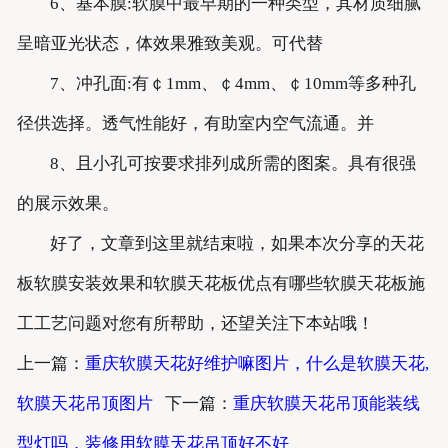
6、基本膜:软膜中最早期的一种类型，其材质细腻
呈暗亚光状态，体效果雅致美观。可代替
7、冲孔面:有￠1mm、￠4mm、￠10mm等多种孔
径供选择。透气性能好，有助室内空气流通。并
8、且小孔可按要求排列成所需的图案。具有很强
的展示效果。
好了，文章到这里就结束啦，如果本次分享的天花
板软膜安装效果和软膜天花板优点有哪些软膜天花板施
工工艺问题对您有所帮助，还望关注下本站哦！
上一篇：
重庆软膜天花好维护嘛图片，什么是软膜天花,
软膜天花吊顶图片
下一篇：
重庆软膜天花吊顶能装线
型灯吗，装修用软膜天花吊顶好不好