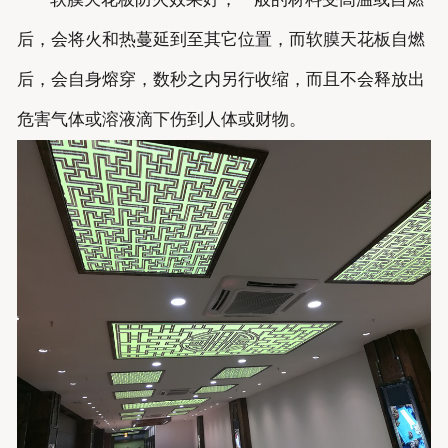
后，会将火和热蔓延到至其它位置，而软膜天花板自燃
后，会自身熔穿，数秒之内另行收缩，而且不会释放出
危害气体或溶液滴下伤到人体或财物。