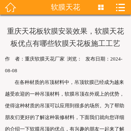


软膜天花


首页
关于我们
重庆天花板软膜安装效果，软膜天花
产品展示
板优点有哪些软膜天花板施工工艺
新闻资讯
作 者：重庆软膜天花厂家 浏览：
发布日期：2024-
成功案例
08-08
在各种材质的吊顶材料中，吊顶软膜已经成为越来
联系我们
越受欢迎的一种吊顶材料，软膜吊顶在外观上的优势，
软膜天花
使得这种材质的吊顶可以应用到很多的场所。为了帮助
朋友们更好的了解这种装修材料，下面我们就向您详细
的介绍一下软膜吊顶的优点，有兴趣的朋友一起来了解