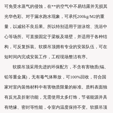
可免受水蒸气的侵蚀，在**的空气中不易结露并无损其
光华色彩。对于漏水跑水现象，可承托200kg/M2的重
量，以减轻不良后果。所以特别适用于游泳馆、洗浴中
心等场所。可直接固定于梁板及墙壁，并适用于各种结
构，可反复拆装。软膜吊顶拥有专业的安装队伍，可在
短时间内完成安装工作，工程现场整洁有序。
软膜吊顶采用先进的环保配方，不含有害物质(镉、
铅等重金属)，无有毒气体释放，可100%回收，符合国
家对室内装饰材料中有害物质限量的标准。质料表面独
有反光及折射功能，无需使用太多灯饰，节省能源并具
有绝缘、密封等性能，令室内温度保持不变。软膜吊顶