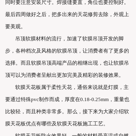
同时要注意安装尺寸。焊接缝要直，角位也要控制好。
最后四周做好之后，把多出来的天花修剪去除，外观上
要美观。
吊顶软膜材料的流行，加速了软膜吊顶开发的脚
步，各种档次及风格的软膜吊顶，让消费者有了更多的
选择。而且软膜吊顶高端产品的相继出现，也让软膜吊
顶可以为消费者呈献出更加完美及精彩的装修效果。
软膜天花板属于柔性天花，通俗来说就是灯膜，主
要通过特殊pvc制作而成，厚度在0.18-0.25mm，重量也
比较轻，而且种类非常多。那么，接下来为大家介绍软
膜天花板优点有哪些及软膜天花板施工工艺。
软膜天花板防火效果好，一般的材料受高温或自燃