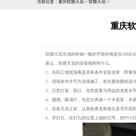
当前位置：
重庆软膜天花
>
软膜天花
>
重庆软
软膜天花吊顶的价钱一般的平面价格是在100左
那么，软膜天花的安装细则有什么。
1、先到工地现场看是否有条件安装龙骨：即看
2、现场条件许可方进场施工，首先要按图纸设
3、注意灯架、风口、光管盘要与周边的龙骨水
4、烟感、吸顶灯，先定位再做一个木底架，木
5、安装天花之前，认真检查龙骨接头是否牢固
6、开灯孔：在灯孔的位置上做好记号，把PV