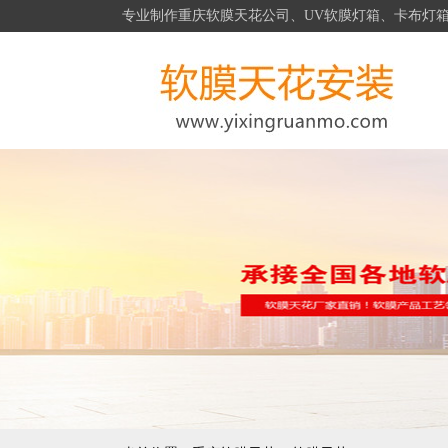
专业制作重庆软膜天花公司、UV软膜灯箱、卡布灯