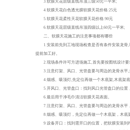
3.软膜天花层级直线吊顶三级50元一平米;
4.软膜天花白色透光膜软膜天花价格:25元
5.软膜天花柔性天花软膜天花价格:90元
6.软膜天花层级直线吊顶四级以上60元一平米;
二、软膜天花施工的注意事项都有哪些
1.安装前先到工地现场检查是否有条件安装龙骨
提前加工好。
2.现场条件许可方进场施工,首先要按图纸设计
3.注意灯架、风口、光管盘要与周边的龙骨水平
4.烟感、吸顶灯,先定位再做一个木底架,木底架
5.开风口、光管盘口：找到风口光管盘口的位置
6.最后用干净毛巾清洁软膜天花表面。
7.注意灯架、风口、光管盘要与周边的龙骨水
8.烟感、吸顶灯，先定位再做一个木底架，木
9.设备开口：找到需开口的位置，把软膜安装到