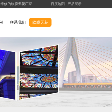
装维修的软膜天花厂家
百度地图
|
产品展示
例
联系我们
软膜天花