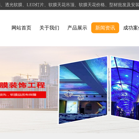
箱、透光软膜、LED灯片、软膜天花吊顶、软膜天花价格、型材批发及安
网站首页
关于我们
产品展示
新闻资讯
成功案