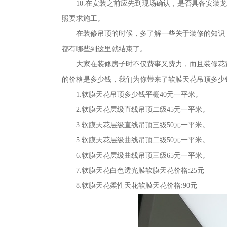
10.在安装之前应先到现场确认，是否具备安
照要求施工。
在装修吊顶的时候，多了解一些关于装修的知识
都有哪些到这里就结束了。
大家在装修房子时不仅费事又费力，而且装修花
的价格是多少钱，我们为你带来了软膜天花吊顶多少
1.软膜天花吊顶多少钱平棚40元一平米。
2.软膜天花层级直线吊顶二级45元一平米。
3.软膜天花层级直线吊顶三级50元一平米。
5.软膜天花层级曲线吊顶二级50元一平米。
6.软膜天花层级曲线吊顶三级65元一平米。
7.软膜天花白色透光膜软膜天花价格:25元
8.软膜天花柔性天花软膜天花价格:90元