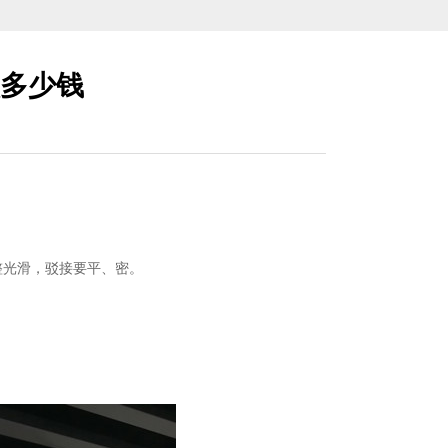
多少钱
整光滑，驳接要平、密。