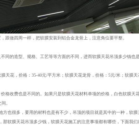
置，跟做四周一样，把软膜安装到铝合金龙骨上，注意角位要平整。
及不同的造型、规格、工艺等等方面的不同，进而软膜天花吊顶多少钱也
V软膜天花，价格：35-40元/平方米；软膜天花龙骨，价格：5元/米；软膜
价格收费也是不同的。如果只是软膜天花材料单项的价格，白色软膜天花的
之间。
地方也很多，要用的材料也是有不少，吊顶的项目就是其中的一种，软膜
，那软膜天花吊顶多少钱，软膜天花施工的注意事项都有哪些，下面我们