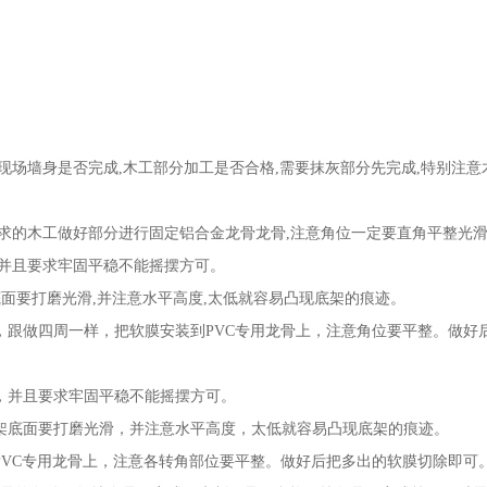
,现场墙身是否完成,木工部分加工是否合格,需要抹灰部分先完成,特别注
要求的木工做好部分进行固定铝合金龙骨龙骨,注意角位一定要直角平整光滑
,并且要求牢固平稳不能摇摆方可。
底面要打磨光滑,并注意水平高度,太低就容易凸现底架的痕迹。
，跟做四周一样，把软膜安装到PVC专用龙骨上，注意角位要平整。做好
平，并且要求牢固平稳不能摇摆方可。
底架底面要打磨光滑，并注意水平高度，太低就容易凸现底架的痕迹。
PVC专用龙骨上，注意各转角部位要平整。做好后把多出的软膜切除即可