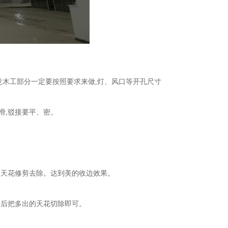
意木工部分一定要按照要求来做,灯、风口等开孔尺寸
滑,驳接要平、密。
的天花修剪去除。达到美的收边效果。
好后把多出的天花切除即可。