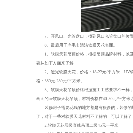
7、开风口、光管盘口：找到风口光管盘口的位
8、最后用干净毛巾清洁软膜天花表面。
1、软膜天花吊顶价格，根据吊顶品牌材料，以
要从如下方面来了解
2、透光软膜天花，价格：18-22元/平方米；U
格：380元-280元/平方米。
3、软膜天花吊顶价格根据施工工艺要求不一样，
画面的uv软膜天花吊顶，材料价格在40-50元/平方米
装修房子需要花钱的地方都是有很多的，装修的
了，对于一些对软膜天花材料不了解的，可以了解了
2.软膜天花层级直线吊顶二级45元一平米;