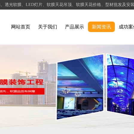
箱、透光软膜、LED灯片、软膜天花吊顶、软膜天花价格、型材批发及安
网站首页
关于我们
产品展示
新闻资讯
成功案