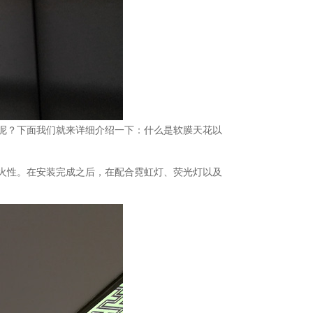
呢？下面我们就来详细介绍一下：什么是软膜天花以
火性。在安装完成之后，在配合霓虹灯、荧光灯以及