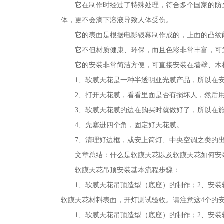
它在制作时经过了特殊处理，符合多个国家的防
体，更不会滴下溶液导致人体受伤。
它的表面是根据电影银幕制作成的，上面的凸纹
它不但材质健康、环保，而且色彩非常丰富，可
它的安装非常简洁方便，可直接安装在墙壁、木
1、软膜天花是一种半透明亚光膜产品，所以在
2、打开天花膜，看看里面是否有损坏人，然后
3、软膜天花膜的边在购买时就做好了，所以在
4、先塞进四个角，固定好天花膜。
7、清理好边框，或安上筒灯、中央空调之类的
文章总结：什么是软膜天花以及软膜天花如何安
软膜天花吊顶安装基本流程步骤：
1、软膜天花吊顶造型（底座）的制作；2、安装
软膜天花材料表面，开灯测试验收。请注意这4个的
1、软膜天花吊顶造型（底座）的制作；2、安装