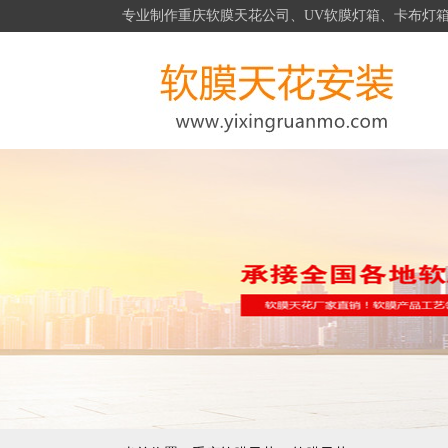
专业制作重庆软膜天花公司、UV软膜灯箱、卡布灯