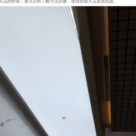
天花的时候，要充分的了解方法步骤，使得软膜天花更加巩固。