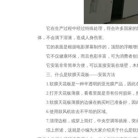
它在生产过程中经过特殊处理，符合许多国家的
体，不会滴下溶液，造成人身伤害。
它的表面是根据电影屏幕制作的，顶部的浮雕增
它不仅健康环保，而且色彩丰富，可为消费者创
它安装非常简单方便，可以直接安装在墙壁，木
三、什么是软膜天花板——安装方法
1.软膜天花板是一种半透明的亚光膜产品，因
2.打开天花板薄膜，看看里面是否有任何损坏，
3.软膜天花板薄膜的边缘在购买时已准备好，因
6.使用鼓风机吹去不平坦的区域。
7.清理边框，或穿上筒灯，中央空调等插座，突
综上所述，这就是小编为大家介绍关于什么是软