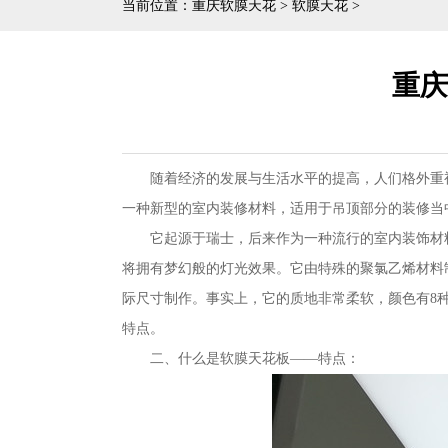
当前位置：
重庆软膜天花
>
软膜天花
>
重庆
随着经济的发展与生活水平的提高，人们格外重
一种新型的室内装修材料，适用于吊顶部分的装修当
它起源于瑞士，后来作为一种流行的室内装饰材
将拥有梦幻般的灯光效果。它由特殊的聚氯乙烯材料
际尺寸制作。事实上，它的质地非常柔软，颜色有8
特点。
二、什么是软膜天花板——特点：