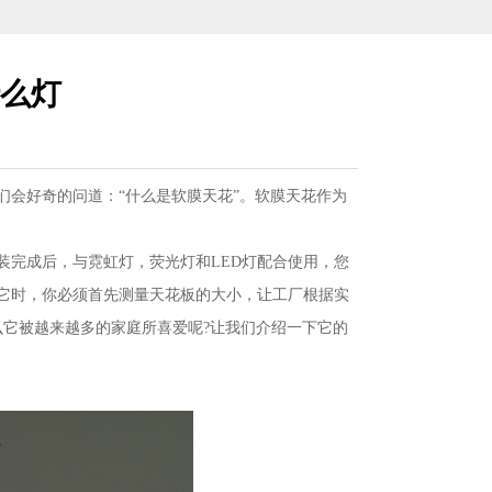
么灯
会好奇的问道：“什么是软膜天花”。软膜天花作为
装完成后，与霓虹灯，荧光灯和LED灯配合使用，您
它时，你必须首先测量天花板的大小，让工厂根据实
它被越来越多的家庭所喜爱呢?让我们介绍一下它的