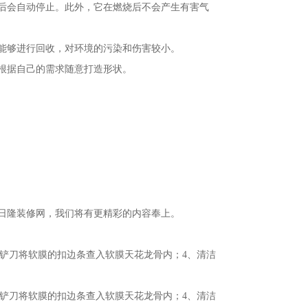
后会自动停止。此外，它在燃烧后不会产生有害气
能够进行回收，对环境的污染和伤害较小。
根据自己的需求随意打造形状。
日隆装修网，我们将有更精彩的内容奉上。
用铲刀将软膜的扣边条查入软膜天花龙骨内；4、清洁
用铲刀将软膜的扣边条查入软膜天花龙骨内；4、清洁