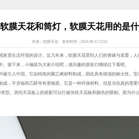
软膜天花和筒灯，软膜天花用的是什
作者：软膜天花
发布时间：2024-08-12 12:02
视家居生活环境的设计。近几年来，软膜天花受到人们的青睐与喜爱，人们
中。接下来，小编就为大家介绍吧，感兴趣的朋友们继续往下看吧。
料被引入中国。它由特殊的聚乙烯材料制成，因此具有很强的耐火性。安
制成，不含镉和乙醇等有害物质。它是一种环保材料。但是当你真的需要
种类型。房间天花板上的搭配可以打破传统天花板和颜色的限制。那为什么