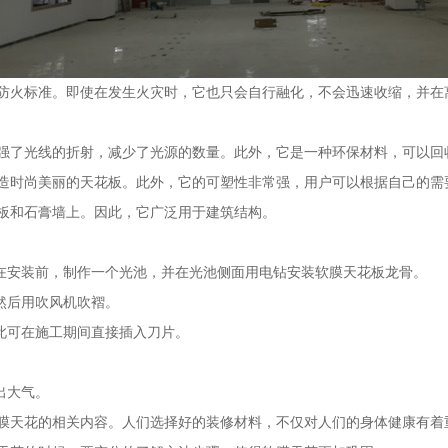
防火标准。即使在发生火灾时，它也只会自行融化，不会迅速收缩，并在
强了光线的折射，减少了光源的数量。此外，它是一种环保材料，可以回
造时尚美丽的天花板。此外，它的可塑性非常强，用户可以根据自己的需
板和石膏墙上。因此，它广泛用于建筑结构。
此在安装前，制作一个光池，并在光池侧面用电钻安装软膜天花板龙骨。
然后用吹风机吹褶。
此可在施工期间直接插入刀片。
出大气。
膜天花的相关内容。人们选择好的装修材料，不仅对人们的身体健康有着