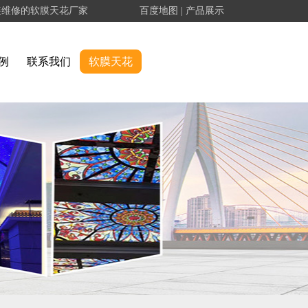
装维修的软膜天花厂家
百度地图
|
产品展示
例
联系我们
软膜天花