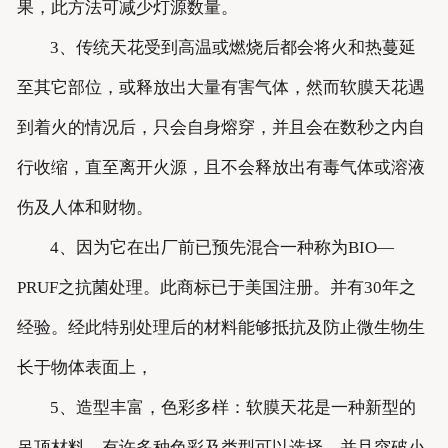
果，此方法可减少灯源数量。
3、传统天花受到高温或燃烧后都会将火和热蔓延
至其它部位，或释放出大量有害气体，然而软膜天花遇
到着火的情况后，只会自身熔穿，并且会在数秒之内自
行收缩，直至离开火源，且不会释放出有毒气体或溶液
伤及人体和财物。
4、因为它在出厂前已预先混合一种称为BIO—
PRUF之抗菌处理。此商标已于美国注册。并有30年之
经验。经此特别处理后的材料能够抵抗及防止微生物生
长于物体表面上，
5、造型丰富，色彩多样：软膜天花是一种新型的
吊顶材料，有许多种色彩及类型可以选择，并且突破小