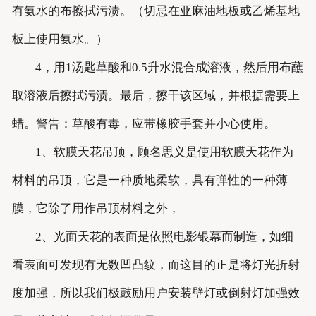
有氨水的布擦拭污渍。（切忌在亚麻油地板或乙烯基地
板上使用氨水。）
4，用1汤匙草酸和0.5升水混合成溶液，然后用布蘸
取溶液后擦拭污渍。最后，擦干该区域，并根据需要上
蜡。警告：草酸有毒，应带橡胶手套并小心使用。
1、软膜天花吊顶，顾名思义是使用软膜天花作为
材料的吊顶，它是一种质地柔软，具有弹性的一种薄
膜，它除了用作吊顶材料之外，
2、光面天花的表面是依照电影银幕而制造，如细
看表面可发现有无数凹凸纹，而这目的正是将灯光折射
度加强，所以我们极鼓励用户安装壁灯或倒射灯加强效