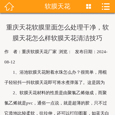


软膜天花


首页
关于我们
重庆天花软膜里面怎么处理干净，软
产品展示
膜天花怎么样软膜天花清洁技巧
新闻资讯
作 者：重庆软膜天花厂家 浏览：
发布日期：2024-
成功案例
08-12
1、浴池软膜天花附着水珠怎么办？很简单，用棍
联系我们
子轻轻抖一抖软膜天花即可将水煮弹落了。这是因为
软膜天花
2、软膜天花材料的性质是由聚氯乙烯做成，而聚
氯乙烯就是pvc，通俗一点说，就是超薄的胶，只不过
它质地比较柔软，抗拉伸，还可以打印图案，如蓝天白