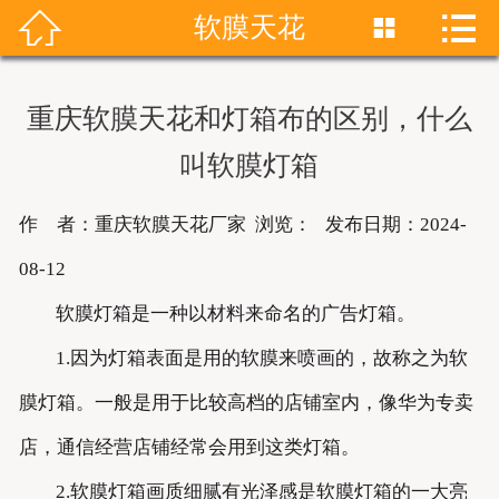


软膜天花


首页
关于我们
重庆软膜天花和灯箱布的区别，什么
产品展示
叫软膜灯箱
新闻资讯
作 者：重庆软膜天花厂家 浏览：
发布日期：2024-
成功案例
08-12
软膜灯箱是一种以材料来命名的广告灯箱。
联系我们
1.因为灯箱表面是用的软膜来喷画的，故称之为软
软膜天花
膜灯箱。一般是用于比较高档的店铺室内，像华为专卖
店，通信经营店铺经常会用到这类灯箱。
2.软膜灯箱画质细腻有光泽感是软膜灯箱的一大亮