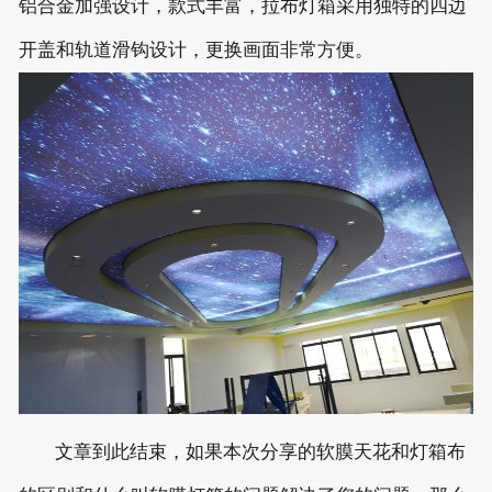
铝合金加强设计，款式丰富，拉布灯箱采用独特的四边
开盖和轨道滑钩设计，更换画面非常方便。
文章到此结束，如果本次分享的软膜天花和灯箱布