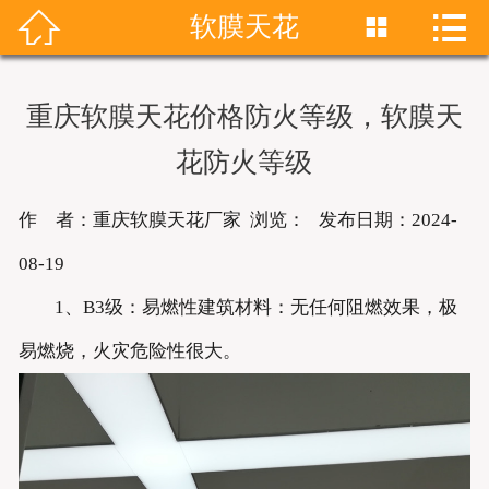


软膜天花


首页
关于我们
重庆软膜天花价格防火等级，软膜天
产品展示
花防火等级
新闻资讯
作 者：重庆软膜天花厂家 浏览：
发布日期：2024-
成功案例
08-19
1、B3级：易燃性建筑材料：无任何阻燃效果，极
联系我们
易燃烧，火灾危险性很大。
软膜天花