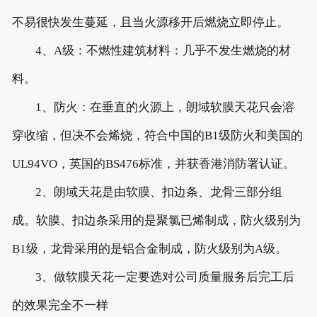
不易很快发生蔓延，且当火源移开后燃烧立即停止。
4、A级：不燃性建筑材料：几乎不发生燃烧的材
料。
1、防火：在垂直的火源上，朗域软膜天花只会溶
穿收缩，但决不会烯烧，符合中国的B1级防火和美国的
UL94VO，英国的BS476标准，并获香港消防署认证。
2、朗域天花是由软膜、扣边条、龙骨三部分组
成。软膜、扣边条采用的是聚氯已烯制成，防火级别为
B1级，龙骨采用的是铝合金制成，防火级别为A级。
3、做软膜天花一定要选对公司质量服务后完工后
的效果完全不一样