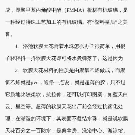
成，即聚甲基丙烯酸甲酯（PMMA）板材有机玻璃，是
一种经过特殊工艺加工的有机玻璃。有“塑料皇后”之美
誉。
1、浴池软膜天花附着水珠怎么办？很简单，用棍
子轻轻抖一抖软膜天花即可将水煮弹落了。这是因为
2、软膜天花材料的性质是由聚氯乙烯做成，而聚
氯乙烯就是pvc，通俗一点说，就是超薄的胶，只不过
它质地比较柔软，抗拉伸，还可以打印图案，如蓝天白
云、星空等。超薄的软膜天花出厂前会经过抗雾化处
理，在潮湿的环境下，其表面不凝结水珠，就是说软膜
天花百分之一百防水，是桑拿房、洗浴中心、游泳馆、