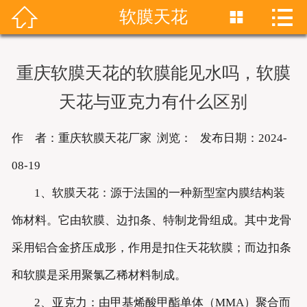


软膜天花


首页
关于我们
重庆软膜天花的软膜能见水吗，软膜
产品展示
天花与亚克力有什么区别
新闻资讯
作 者：重庆软膜天花厂家 浏览：
发布日期：2024-
成功案例
08-19
1、软膜天花：源于法国的一种新型室内膜结构装
联系我们
饰材料。它由软膜、边扣条、特制龙骨组成。其中龙骨
软膜天花
采用铝合金挤压成形，作用是扣住天花软膜；而边扣条
和软膜是采用聚氯乙稀材料制成。
2、亚克力：由甲基烯酸甲酯单体（MMA）聚合而