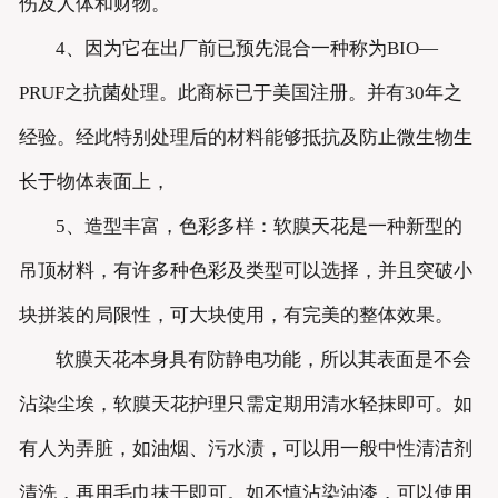
伤及人体和财物。
4、因为它在出厂前已预先混合一种称为BIO—
PRUF之抗菌处理。此商标已于美国注册。并有30年之
经验。经此特别处理后的材料能够抵抗及防止微生物生
长于物体表面上，
5、造型丰富，色彩多样：软膜天花是一种新型的
吊顶材料，有许多种色彩及类型可以选择，并且突破小
块拼装的局限性，可大块使用，有完美的整体效果。
软膜天花本身具有防静电功能，所以其表面是不会
沾染尘埃，软膜天花护理只需定期用清水轻抹即可。如
有人为弄脏，如油烟、污水渍，可以用一般中性清洁剂
清洗，再用毛巾抹干即可。如不慎沾染油漆，可以使用