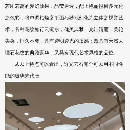
若即若离的梦幻效果，晶莹通透，配上艳丽悦目多元化
之色彩，将单调枯燥之平面巧妙地幻化为立体之视觉艺
术，各种花纹如行云流水，优美典雅、光洁清丽，美轮
美奂，恒久不变，具有透明透光的质感；既具有天然大
理石花纹的典雅豪华，又具有现代艺术风格的品位。
从以上特点可以看出，透光云石完全可以用不同性
能的玻璃来代替。