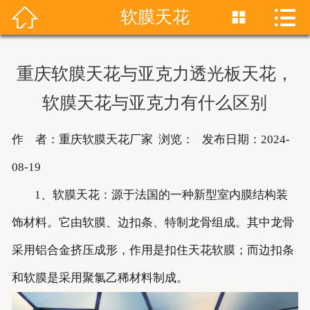


软膜天花


首页
关于我们
重庆软膜天花与亚克力透光板天花，
产品展示
软膜天花与亚克力有什么区别
新闻资讯
作 者：重庆软膜天花厂家 浏览：
发布日期：2024-
成功案例
08-19
1、软膜天花：源于法国的一种新型室内膜结构装
联系我们
饰材料。它由软膜、边扣条、特制龙骨组成。其中龙骨
软膜天花
采用铝合金挤压成形，作用是扣住天花软膜；而边扣条
和软膜是采用聚氯乙稀材料制成。