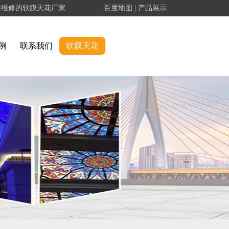
装维修的软膜天花厂家
百度地图
|
产品展示
例
联系我们
软膜天花