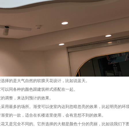
般选择的是大气自然的软膜天花设计，比如说蓝天。
它可以同各种的颜色跟建筑样式搭配在一起。
定的调整，来达到预计的效果。
是采用最多的场所。渐变可以使室内达到忽暗忽亮的效果，比起明亮的环
于渐变的一款，适合在长楼道里使用，会有意想不到的效果。
天花又是完全不同的。它所选择的大都是颜色十分的亮丽，比如说我们下