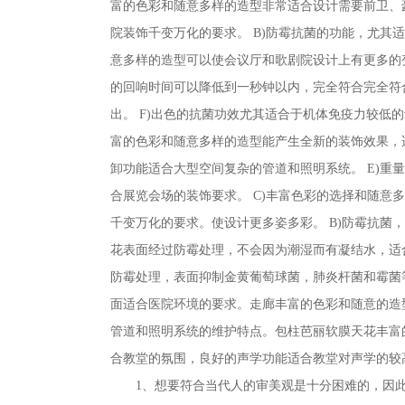
富的色彩和随意多样的造型非常适合设计需要前卫、
院装饰千变万化的要求。 B)防霉抗菌的功能，尤其
意多样的造型可以使会议厅和歌剧院设计上有更多的变
的回响时间可以降低到一秒钟以内，完全符合完全符合
出。 F)出色的抗菌功效尤其适合于机体免疫力较低的
富的色彩和随意多样的造型能产生全新的装饰效果，适
卸功能适合大型空间复杂的管道和照明系统。 E)重
合展览会场的装饰要求。 C)丰富色彩的选择和随意
千变万化的要求。使设计更多姿多彩。 B)防霉抗菌
花表面经过防霉处理，不会因为潮湿而有凝结水，适合
防霉处理，表面抑制金黄葡萄球菌，肺炎杆菌和霉菌等
面适合医院环境的要求。走廊丰富的色彩和随意的造
管道和照明系统的维护特点。包柱芭丽软膜天花丰富
合教堂的氛围，良好的声学功能适合教堂对声学的较
1、想要符合当代人的审美观是十分困难的，因