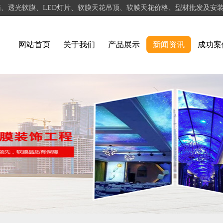
箱、透光软膜、LED灯片、软膜天花吊顶、软膜天花价格、型材批发及安
网站首页
关于我们
产品展示
新闻资讯
成功案