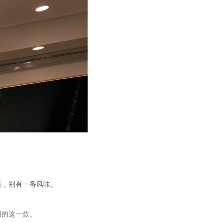
境，别有一番风味。
图的这一款。