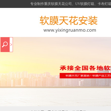
专业制作重庆软膜天花公司、UV软膜灯箱、卡布灯