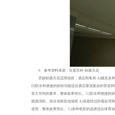
6、参考资料来源：百度百科-软膜天花
芭丽软膜天花适用场所：酒店和客房 A)随意多
D)防水和便捷的拆卸功能适合酒店屋顶复杂的管道和
室大空间的要求，整体效果突出。 C)防水和便捷的
能源消耗。游泳池和其他场馆 A)表面经过防霉处理
使用，整体效果突出。 C)各种色彩的选择适合体育