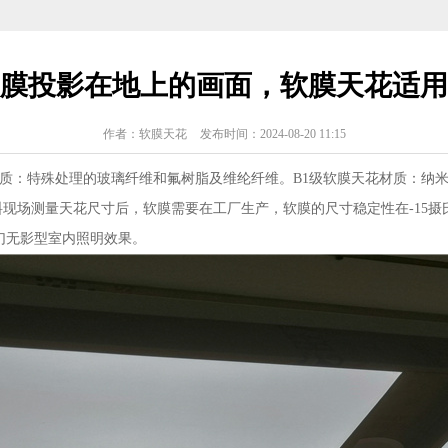
膜投影在地上的画面，软膜天花适用
作者：软膜天花
发布时间：2024-08-20 11:15
材质：特殊处理的玻璃纤维和氟树脂及维纶纤维。B1级软膜天花材质：纳
现场测量天花尺寸后，软膜需要在工厂生产，软膜的尺寸稳定性在-15摄
幻无影型室内照明效果。