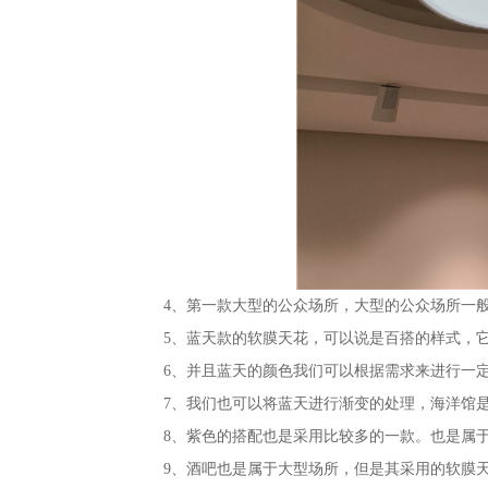
4、第一款大型的公众场所，大型的公众场所一
5、蓝天款的软膜天花，可以说是百搭的样式，
6、并且蓝天的颜色我们可以根据需求来进行一
7、我们也可以将蓝天进行渐变的处理，海洋馆
8、紫色的搭配也是采用比较多的一款。也是属
9、酒吧也是属于大型场所，但是其采用的软膜