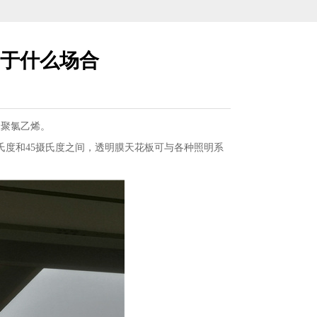
于什么场合
米聚氯乙烯。
氏度和45摄氏度之间，透明膜天花板可与各种照明系