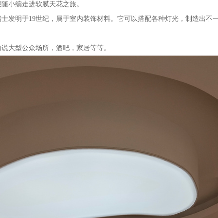
跟随小编走进软膜天花之旅。
瑞士发明于19世纪，属于室内装饰材料。它可以搭配各种灯光，制造出不
如说大型公众场所，酒吧，家居等等。