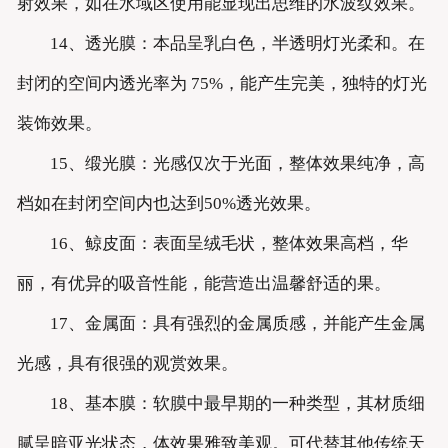
射效果，如在水域区使用能显现出思维的水波纹效果。
14、透光膜：本品呈乳白色，半透明灯光柔和。在
封闭的空间内透光率为 75%，能产生完美，独特的灯光
装饰效果。
15、缎光膜：光感仅次于光面，整体效果纯净，高
档如在封闭空间内也达到50%透光效果。
16、鲸皮面：表面呈绒毛状，整体效果高档，华
丽，有优异的吸音性能，能营造出温馨舒适的果。
17、金属面：具有强烈的金属质感，并能产生金属
光感，具有很强的观赏效果。
18、基本膜：软膜中最早期的一种类型，其材质细
腻呈暗亚光状态，体效果雅致美观。可代替其他传统天