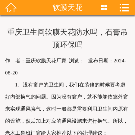


软膜天花


首页
关于我们
重庆卫生间软膜天花防水吗，石膏吊
产品展示
顶环保吗
新闻资讯
作 者：重庆软膜天花厂家 浏览：
发布日期：2024-
成功案例
08-20
1、没有窗户的卫生间，我们在装修的时候要考虑
联系我们
好内部换气的问题。因为没有窗户，就不能够依靠外窗
软膜天花
来实现通风换气，这时一般都是需要利用卫生间内原有
的设施，然后加上对应的通风设施来进行换气。所以，
老木工鲁班门窗给大家推荐以下的处理建议：