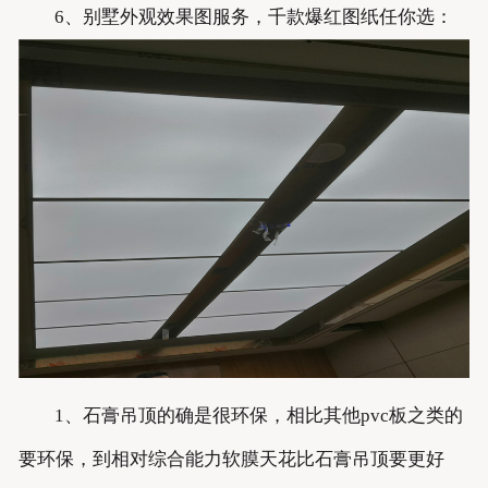
6、别墅外观效果图服务，千款爆红图纸任你选：
1、石膏吊顶的确是很环保，相比其他pvc板之类的
要环保，到相对综合能力软膜天花比石膏吊顶要更好