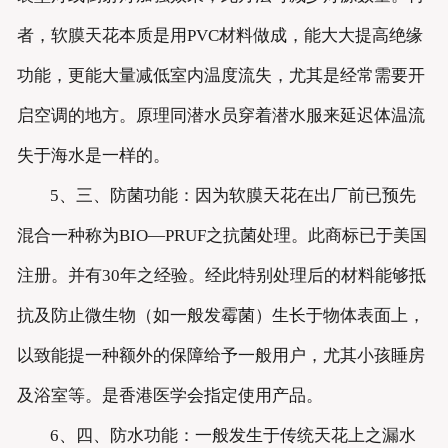
者，软膜天花本质是用PVC材料做成，能大大提高绝缘
功能，更能大量减低室内温度流失，尤其是经常需要开
启空调的地方。原理同潜水员穿着潜水服来延迟体温流
失于海水是一样的。
5、三、防菌功能：因为软膜天花在出厂前已预先
混合一种称为BIO—PRUF之抗菌处理。此商标已于美国
注册。并有30年之经验。经此特别处理后的材料能够抵
抗及防止微生物（如一般发霉菌）生长于物体表面上，
以致能提一种额外的保障给予一般用户，尤其小孩睡房
及浴室等。是香港医学会指定使用产品。
6、四、防水功能：一般发生于传统天花上之漏水