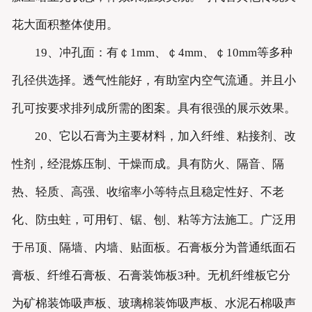
花大面积整体使用。
19、冲孔面：有￠1mm、￠4mm、￠10mm等多种
孔径供选择。透气性能好，有助室内空气流通。并且小
孔可按要求排列成所需的图案。具有很强的展示效果。
20、它以石膏为主要材料，加入纤维、粘接剂、改
性剂，经混炼压制、干燥而成。具有防火、隔音、隔
热、轻质、高强、收缩率小等特点且稳定性好、不老
化、防虫蛀，可用钉、锯、刨、粘等方法施工。广泛用
于吊顶、隔墙、内墙、贴面板。石膏板分为普通纸面石
膏板、纤维石膏板、石膏装饰板3种。无机纤维板它分
为矿棉装饰吸声板、玻璃棉装饰吸声板、水泥石棉吸声