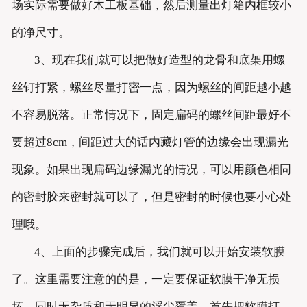
场实际需要做好木工板基础，然后测量出灯箱内框较小
的净尺寸。
3、现在我们就可以把做好造型的龙骨和底架用螺
丝钉打紧，螺丝尽量打密一点，因为螺丝的间距越小越
不容易脱落。正常情况下，固定扁码的螺丝间距最好不
要超过8cm，间距过大的话内藏灯管的边缘会出现漏光
现象。如果出现扁码边缘漏光的情况，可以用颜色相同
的密封胶来密封就可以了，但是密封的时候也要小心处
理哦。
4、上面的步骤完成后，我们就可以开始安装软膜
了。这里需要注意的的是，一定要保证软膜干净无损
坏，同时无杂质和无明显的浮尘覆盖。首先把软膜打