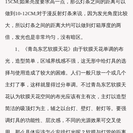
15CM;如果亮度要求高一点，那么灯条之间的距离可以
做到10-12CM;对于漫反射灯条来说，因为发光角度比较
大，所以灯条之间的距离大约可以做到灯箱厚度的两
倍，发光也是非常均匀，没有暗区。
1、《青岛东艺软膜天花》由于软膜天花单调的布
光，造型简单，区域界线感不强，这无形中给灯具的选
择与使用造成了较大的困难。人们一般只放一个或几个
主灯了事，这样就显得过分单调。不过青岛东艺软膜天
花认为软膜天花空间的布光应该有主有次，主灯以造型
简洁的吸顶灯为主，辅之以台灯、壁灯、射灯等。要强
调灯具的功能性、层次感，不同的光源效果可交叉使
用。那么具体应该怎么安排灯光呢？软膜与灯管的距离