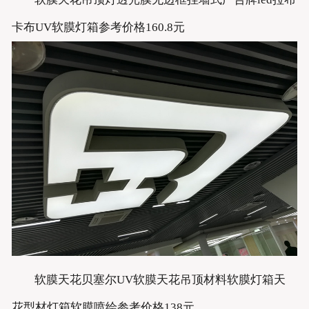
卡布UV软膜灯箱参考价格160.8元
软膜天花贝塞尔UV软膜天花吊顶材料软膜灯箱天
花型材灯箱软膜喷绘参考价格138元