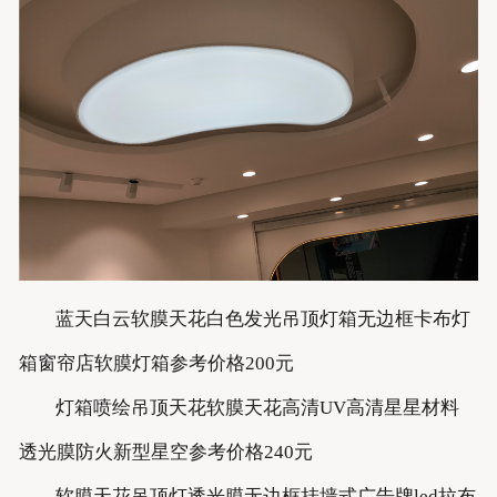
蓝天白云软膜天花白色发光吊顶灯箱无边框卡布灯
箱窗帘店软膜灯箱参考价格200元
灯箱喷绘吊顶天花软膜天花高清UV高清星星材料
透光膜防火新型星空参考价格240元
软膜天花吊顶灯透光膜无边框挂墙式广告牌led拉布