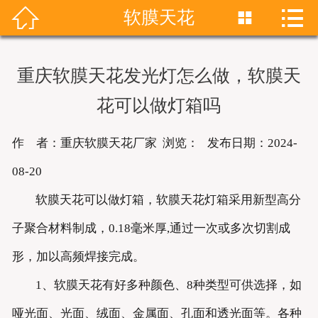


软膜天花


首页
关于我们
重庆软膜天花发光灯怎么做，软膜天
产品展示
花可以做灯箱吗
新闻资讯
作 者：重庆软膜天花厂家 浏览：
发布日期：2024-
成功案例
08-20
软膜天花可以做灯箱，软膜天花灯箱采用新型高分
联系我们
子聚合材料制成，0.18毫米厚,通过一次或多次切割成
软膜天花
形，加以高频焊接完成。
1、软膜天花有好多种颜色、8种类型可供选择，如
哑光面、光面、绒面、金属面、孔面和透光面等。各种