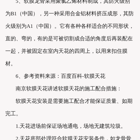
5、软膜龙骨采用聚氯乙烯材料制成，其防火级别
为B1（中国），另一种采用合金铝材料挤压成形，其防
火级别为A1（中国）。它有各种各样适合的不同形状，
直的、弯的，有的是可被切割成合适的角度后再装配在
一起，并被固定在室内天花的四周上，以用来扣住膜
材。
6、参考资料来源：百度百科-软膜天花
南京软膜天花讲述软膜天花的施工配合措施：
软膜天花安装是需要施工配合才能保证质量、如期
完工。
1.天花进场前保证场地通电，场地无建筑垃圾。
2.天花底部处理符合软膜天花安装条件，如龙骨骨