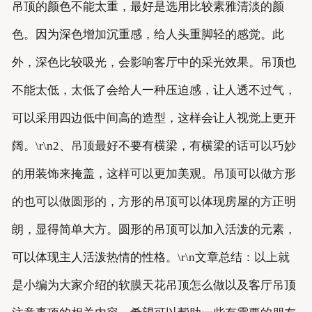
吊顶的颜色不能太重，最好是选用比较素雅清淡的颜
色。因为深色增加沉重感，给人头重脚轻的感觉。此
外，深色比较吸光，会影响客厅中的采光效果。吊顶也
不能太低，太低了会给人一种压迫感，让人透不过气，
可以采用四边低中间高的造型，这样会让人视觉上更开
阔。\r\n2、吊顶最好不要有横梁，有横梁的话可以巧妙
的用装饰来掩盖，这样可以更加美观。吊顶可以做方形
的也可以做圆形的，方形的吊顶可以体现房屋的方正明
朗，显得简单大方。圆形的吊顶可以加入活泼的元素，
可以体现主人活泼热情的性格。\r\n文章总结：以上就
是小编为大家介绍的软膜天花吊顶怎么做以及客厅吊顶