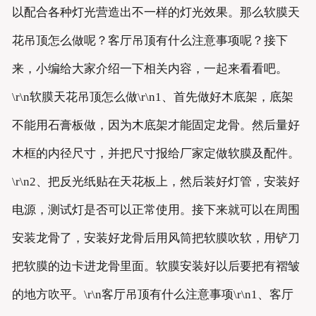
以配合各种灯光营造出不一样的灯光效果。那么软膜天
花吊顶怎么做呢？客厅吊顶有什么注意事项呢？接下
来，小编给大家介绍一下相关内容，一起来看看吧。
\r\n软膜天花吊顶怎么做\r\n1、首先做好木底架，底架
不能用石膏板做，因为木底架才能固定龙骨。然后量好
木框的内径尺寸，并把尺寸报给厂家定做软膜及配件。
\r\n2、把反光纸贴在天花板上，然后装好灯管，安装好
电源，测试灯是否可以正常使用。接下来就可以在周围
安装龙骨了，安装好龙骨后用风筒把软膜吹软，用铲刀
把软膜的边卡进龙骨里面。软膜安装好以后要把有褶皱
的地方吹平。\r\n客厅吊顶有什么注意事项\r\n1、客厅