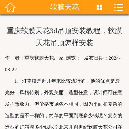


软膜天花


首页
关于我们
重庆软膜天花3d吊顶安装教程，软膜
产品展示
天花吊顶怎样安装
新闻资讯
作 者：重庆软膜天花厂家 浏览：
发布日期：2024-
成功案例
08-22
1、灯箱膜是近几年来比较流行的，他的优点是透
联系我们
光好，风格特别，外观美丽，造型任意，设计师可任意
软膜天花
发挥想象力。但价格市场各不相同，因为平面和复杂的
造型的是不一样的，简单的平面到底多少钱呢？复杂的
造型的灯箱膜多少钱呢？北京开创世纪软膜天花公司在