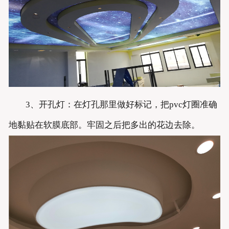
3、开孔灯：在灯孔那里做好标记，把pvc灯圈准确
地黏贴在软膜底部。牢固之后把多出的花边去除。