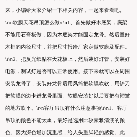
来，小编给大家介绍一下相关内容，一起来看看吧。
\r\n软膜天花吊顶怎么做\r\n1、首先做好木底架，底架
不能用石膏板做，因为木底架才能固定龙骨。然后量好
木框的内径尺寸，并把尺寸报给厂家定做软膜及配件。
\r\n2、把反光纸贴在天花板上，然后装好灯管，安装好
电源，测试灯是否可以正常使用。接下来就可以在周围
安装龙骨了，安装好龙骨后用风筒把软膜吹软，用铲刀
把软膜的边卡进龙骨里面。软膜安装好以后要把有褶皱
的地方吹平。\r\n客厅吊顶有什么注意事项\r\n1、客厅
吊顶的颜色不能太重，最好是选用比较素雅清淡的颜
色。因为深色增加沉重感，给人头重脚轻的感觉。此