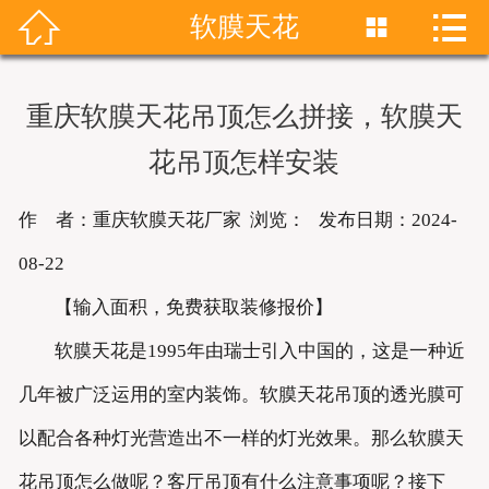


软膜天花


首页
关于我们
重庆软膜天花吊顶怎么拼接，软膜天
产品展示
花吊顶怎样安装
新闻资讯
作 者：重庆软膜天花厂家 浏览：
发布日期：2024-
成功案例
08-22
【输入面积，免费获取装修报价】
联系我们
软膜天花是1995年由瑞士引入中国的，这是一种近
软膜天花
几年被广泛运用的室内装饰。软膜天花吊顶的透光膜可
以配合各种灯光营造出不一样的灯光效果。那么软膜天
花吊顶怎么做呢？客厅吊顶有什么注意事项呢？接下