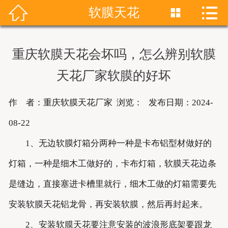


软膜天花


首页
关于我们
重庆软膜天花会坏吗，怎么辨别软膜
产品展示
天花厂家软膜的好坏
新闻资讯
作 者：重庆软膜天花厂家 浏览：
发布日期：2024-
成功案例
08-22
1、无边软膜灯箱分两种一种是卡布铝型材做好的
联系我们
灯箱，一种是细木工做好的，卡布灯箱，软膜天花边条
软膜天花
是缝边，直接塞进卡槽里就行，细木工做的灯箱需要先
安装软膜天花铝龙骨，再安装软膜，然后再封起来。
2、安装软膜天花要注意安装的波浪形底架要跟龙